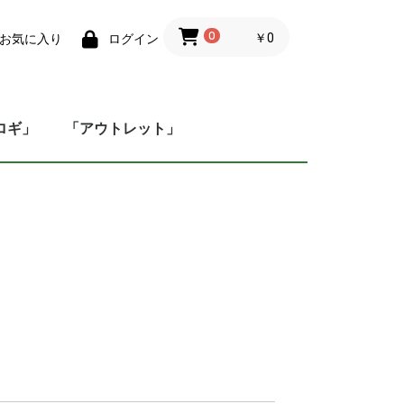
0
￥0
お気に入り
ログイン
ロギ」
「アウトレット」