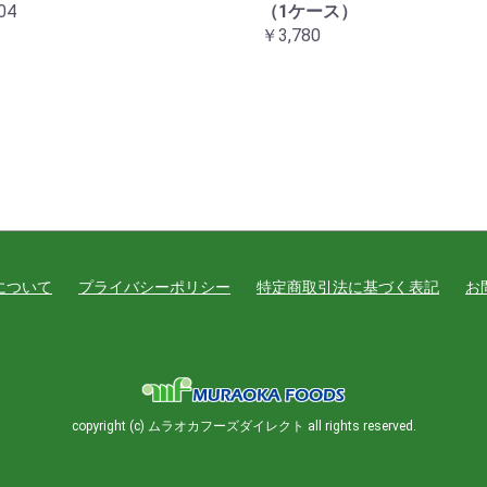
04
（1ケース）
￥3,780
について
プライバシーポリシー
特定商取引法に基づく表記
お
copyright (c) ムラオカフーズダイレクト all rights reserved.