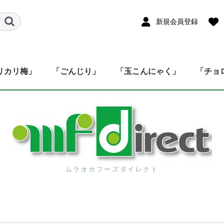
新規会員登録
リカリ梅」
「ごんじり」
「玉こんにゃく」
「チョ
ムラオカフーズダイレクト