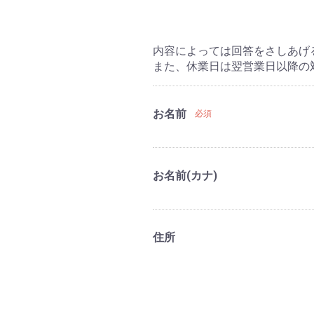
内容によっては回答をさしあげ
また、休業日は翌営業日以降の
お名前
必須
お名前(カナ)
住所