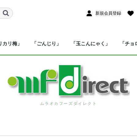
新規会員登録
リカリ梅」
「ごんじり」
「玉こんにゃく」
「チョ
ムラオカフーズダイレクト