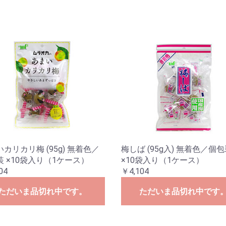
カリカリ梅 (95g) 無着色／
梅しば (95g入) 無着色／個
 ×10袋入り（1ケース）
×10袋入り（1ケース）
04
￥4,104
ただいま品切れ中です。
ただいま品切れ中です