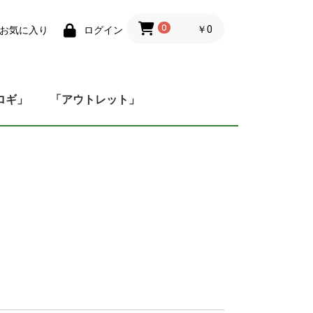
0
￥0
お気に入り
ログイン
ロギ」
「アウトレット」