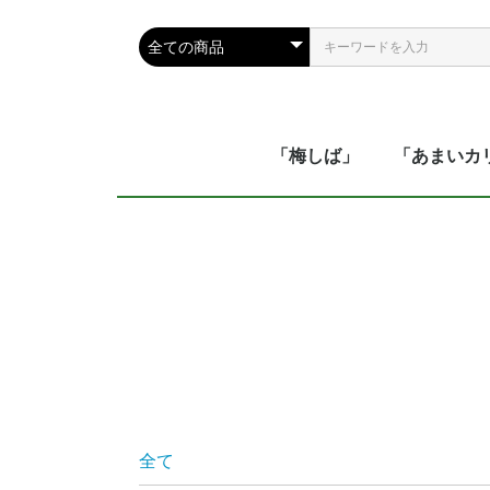
「梅しば」
「あまいカ
全て