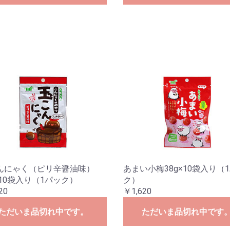
んにゃく（ピリ辛醤油味）
あまい小梅38g×10袋入り（
×10袋入り（1パック）
ク）
20
￥1,620
ただいま品切れ中です。
ただいま品切れ中です