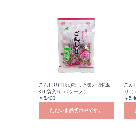
ごんじり(115g)梅しそ味／個包装
ごんじ
×10袋入り（1ケース）
り（
￥5,400
￥5,4
ただいま品切れ中です。