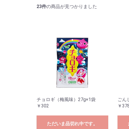
23件
の商品が見つかりました
チョロギ（梅風味）27g×1袋
ごん
￥302
￥37
ただいま品切れ中です。